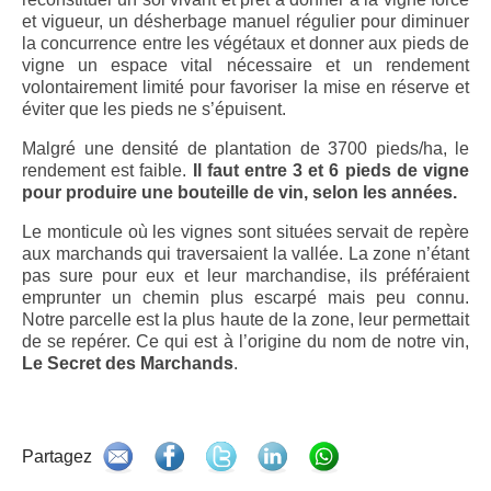
doux 2010
et vigueur, un désherbage manuel régulier pour diminuer
la concurrence entre les végétaux et donner aux pieds de
Le Secret des Marchands, AOP Maury rouge
vigne un espace vital nécessaire et un rendement
doux 2011
volontairement limité pour favoriser la mise en réserve et
éviter que les pieds ne s’épuisent.
Le Secret des Marchands, AOP Maury rouge
doux 2013
Malgré une densité de plantation de 3700 pieds/ha, le
rendement est faible.
Il faut entre 3 et 6 pieds de vigne
Le Secret des Marchands, AOP Maury rouge
pour produire une bouteille de vin, selon les années.
doux 2014
Le monticule où les vignes sont situées servait de repère
Boutique
aux marchands qui traversaient la vallée. La zone n’étant
pas sure pour eux et leur marchandise, ils préféraient
Wine Style
emprunter un chemin plus escarpé mais peu connu.
Notre parcelle est la plus haute de la zone, leur permettait
de se repérer. Ce qui est à l’origine du nom de notre vin,
Contact
Le Secret des Marchands
.
Partagez