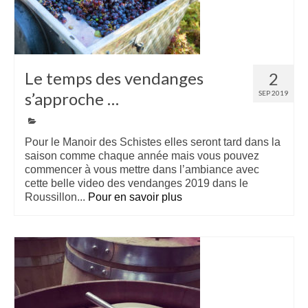
Le temps des vendanges
2
s’approche …
SEP 2019
Pour le Manoir des Schistes elles seront tard dans la
saison comme chaque année mais vous pouvez
commencer à vous mettre dans l’ambiance avec
cette belle video des vendanges 2019 dans le
Roussillon...
Pour en savoir plus