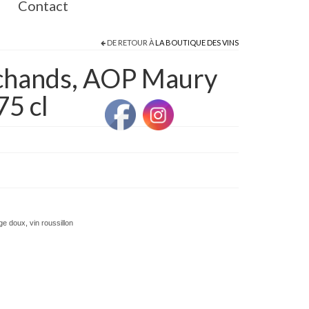
Contact
DE RETOUR À
LA BOUTIQUE DES VINS
rchands, AOP Maury
75 cl
uge doux
,
vin roussillon