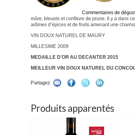
Commentaires de dégust
mûre, bleuets et confiture de prune. Il y a dans c
arômes d’épices et de fruits amenant une charma
VIN DOUX NATUREL DE MAURY
MILLESIME 2009
MEDAILLE D’OR AU DECANTER 2015
MEILLEUR VIN DOUX NATUREL DU CONCOU
Partagez
Produits apparentés