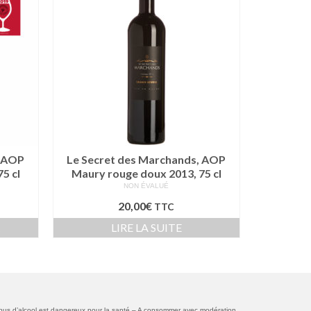
, AOP
Le Secret des Marchands, AOP
5 cl
Maury rouge doux 2013, 75 cl
NON ÉVALUÉ
20,00
€
TTC
R
LIRE LA SUITE
bus d’alcool est dangereux pour la santé – A consommer avec modération