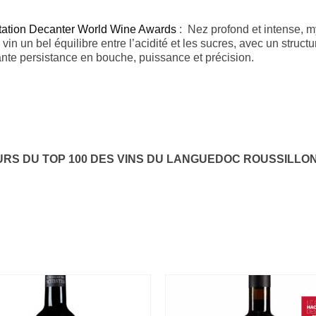
ation Decanter World Wine Awards
: Nez profond et intense, m
e vin un bel équilibre entre l’acidité et les sucres, avec un stru
nte persistance en bouche, puissance et précision.
RS DU TOP 100 DES VINS DU LANGUEDOC ROUSSILLON