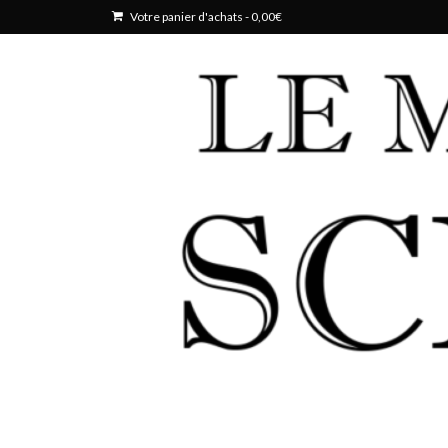
Votre panier d'achats
-
0,00
€