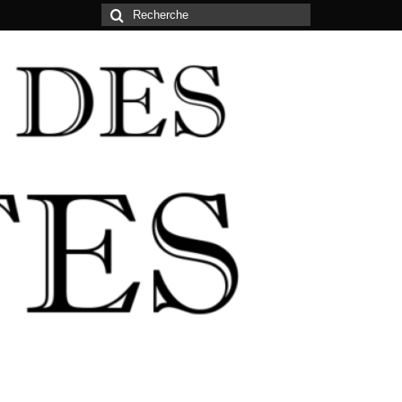
Rechercher
: