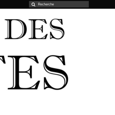
Rechercher
: