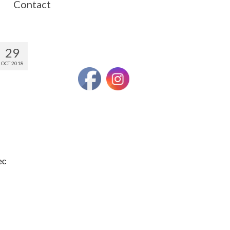
Contact
29
OCT 2018
ec