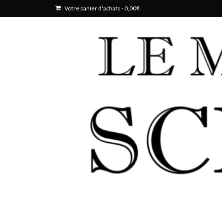
Votre panier d'achats
-
0,00
€