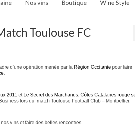
aine
Nos vins
Boutique
Wine Style
 Match Toulouse FC
cadre d’une opération menée par la
Région Occitanie
pour faire
ce
.
oux 2011
et
Le Secret des Marchands, Côtes Catalanes rouge s
Business lors du match Toulouse Football Club – Montpellier.
nos vins et faire des belles rencontres.