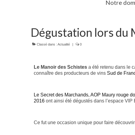
Notre dom
Dégustation lors du
Classé dans :
Actualité
|
0
Le Manoir des Schistes
a été retenu dans le 
connaître des producteurs de vins
Sud de Fran
Le Secret des Marchands, AOP Maury rouge d
2016
ont ainsi été dégustés dans l’espace VIP 
Ce fut une occasion unique pour faire découvrir 