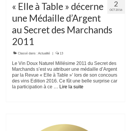
2
« Elle à Table » décerne
OCT 2016
une Médaille d’Argent
au Secret des Marchands
2011
Classé dans :
Actualité
|
13
Le Vin Doux Naturel Millésime 2011 du Secret des
Marchands s’est vu attribuer une médaille d’Argent
par la Revue « Elle à Table »‘ lors de son concours
des vins Edition 2016. Ce fût une belle surprise car
la participation à ce …
Lire la suite­­