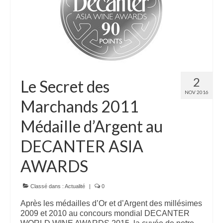
2
Le Secret des
NOV 2016
Marchands 2011
Médaille d’Argent au
DECANTER ASIA
AWARDS
Classé dans :
Actualité
|
0
Après les médailles d’Or et d’Argent des millésimes
2009 et 2010 au concours mondial DECANTER