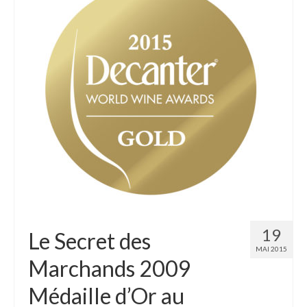
19
Le Secret des
MAI 2015
Marchands 2009
Médaille d’Or au