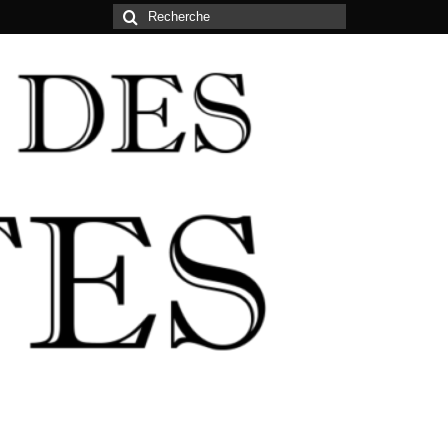
Rechercher
: