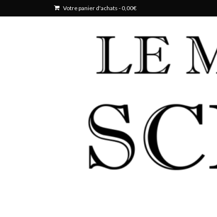
Votre panier d'achats
-
0,00
€