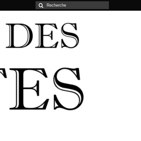
Rechercher
: