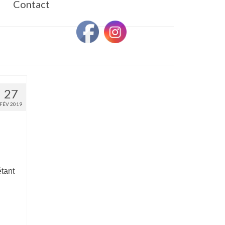
Contact
27
FÉV 2019
tant