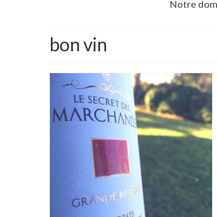
Notre dom
bon vin