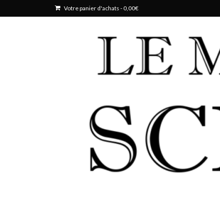
Votre panier d'achats
-
0,00
€