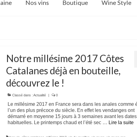
aine
Nos vins
Boutique
Wine Style
Notre millésime 2017 Côtes
Catalanes déjà en bouteille,
découvrez le !
Classé dans :
Actualité
|
0
Le millésime 2017 en France sera dans les anales comme é
l’un des plus précoce du siècle. En effet les vendanges ont
démarré en moyenne 15 jours à 3 semaines avant les dates
habituelles. Le printemps chaud et l’été sec …
Lire la suite­­