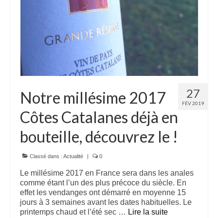
27
Notre millésime 2017
FÉV 2019
Côtes Catalanes déjà en
bouteille, découvrez le !
Classé dans :
Actualité
|
0
Le millésime 2017 en France sera dans les anales
comme étant l’un des plus précoce du siècle. En
effet les vendanges ont démarré en moyenne 15
jours à 3 semaines avant les dates habituelles. Le
printemps chaud et l’été sec …
Lire la suite­­