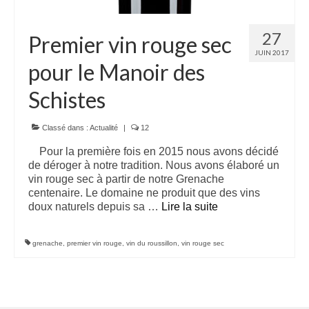
27
Premier vin rouge sec
JUIN 2017
pour le Manoir des
Schistes
Classé dans :
Actualité
|
12
Pour la première fois en 2015 nous avons décidé
de déroger à notre tradition. Nous avons élaboré un
vin rouge sec à partir de notre Grenache
centenaire. Le domaine ne produit que des vins
doux naturels depuis sa …
Lire la suite­­
grenache
,
premier vin rouge
,
vin du roussillon
,
vin rouge sec